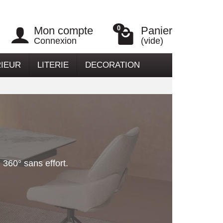
Mon compte
Panier
0
Connexion
(vide)
RIEUR
LITERIE
DECORATION
 360° sans effort.