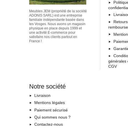
Politiqu
confidentia
Meubles JEM (propriété de la société
Livrais
ADONIS SARL) est une entreprise
familiale indépendante basée dans
Retours
les Vosges. Nous avons un magasin
rembours
physique en place depuis 1999 et
une activité E-commerce pour
Mention
satisfaire nos clients partout en
Paiemen
France !
Garanti
Conditi
générales 
CGV
Notre société
Livraison
Mentions légales
Paiement sécurisé
Qui sommes nous ?
Contactez-nous