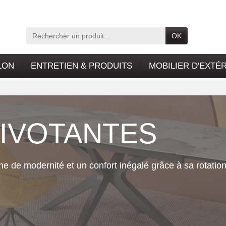
OK
LON
ENTRETIEN & PRODUITS
MOBILIER D'EXTÉ
PIVOTANTES
e de modernité et un confort inégalé grâce à sa rotation
se