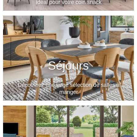
Idéal pour votre coin snack
Séjours
Découvrez une large sélection de salles à
manger