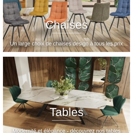
Chaises
Un large choix de chaises design à tous les prix
Tables
Modernité et élégance - découvrez nos tables