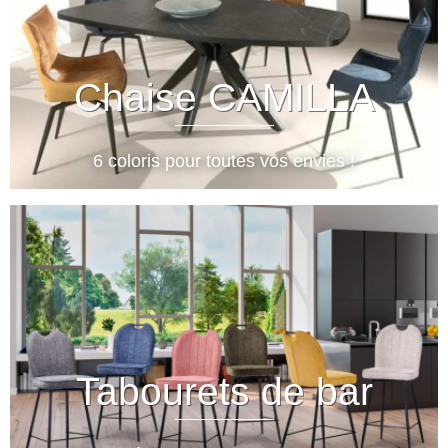
Chaise CAMILLA
6 coloris pour toutes vos envies !
Tabourets de bar