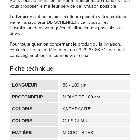
Nous sélectionnons les meilleurs transports de meubles pour
vous proposer le meilleur service de livraison possible.
La livraison s'effectue sur palette au pied de votre habitation
via le transporteur DB SCHENKER. La livraison et
l'installation dans votre pièce d'utilisation est possible sur
devis.
Pour toute question concernant le produit ou la livraison,
contactez-nous par téléphone au 03.29.65.88.61, par mail :
contact@meublesjem.com ou via le chat.
Fiche technique
LONGUEUR
80 - 100 cm
PROFONDEUR
MOINS DE 100 cm
COLORIS
ANTHRACITE
COLORIS
GRIS CLAIR
MATIÈRE
MICROFIBRES