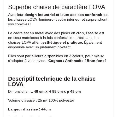
Superbe chaise de caractère LOVA
Avec leur
design industriel et leurs assises confortables
,
les chaises LOVA illumineront votre intérieur et surprendront
vos convives !
Le cadre est en métal avec des pieds en croix, l'assise est
en tissu matelassé à la fois confortable et résistant, les
chaises LOVA allient
esthétique et pratique.
Également
disponible avec un piètement pivotant.
Elles sont par ailleurs disponibles en 3 coloris, pour mieux
s'adapter à vos envies :
Cognac / Anthracite / Brun foncé
Descriptif technique de la chaise
LOVA
Dimensions :
L 48 cm x H 88 cm x p 48 cm
Volume d’assise ; 25 m³ 100% polyester
Largeur d’assise : 44cm