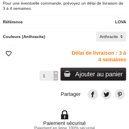
Pour une éventuelle commande, prévoyez un délai de livraison de
3 à 4 semaines.
Référence
LOVA
Couleurs (Anthracite)
favorite_border
Délai de livraison : 3 à
4 semaines
Ajouter au panier
Partager
Paiement sécurisé
Paiement en ligne 100% sécurisé