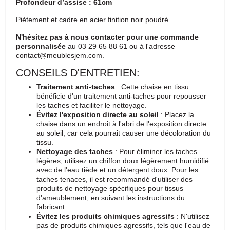
Profondeur d’assise : 61cm
Piètement et cadre en acier finition noir poudré.
N'hésitez pas à nous contacter pour une commande
personnalisée
au
03 29 65 88 61 ou à l'adresse
contact@meublesjem.com
.
CONSEILS D'ENTRETIEN:
Traitement anti-taches
: Cette chaise en tissu
bénéficie d'un traitement anti-taches pour repousser
les taches et faciliter le nettoyage.
Évitez l'exposition directe au soleil
: Placez la
chaise dans un endroit à l'abri de l'exposition directe
au soleil, car cela pourrait causer une décoloration du
tissu.
Nettoyage des taches
: Pour éliminer les taches
légères, utilisez un chiffon doux légèrement humidifié
avec de l'eau tiède et un détergent doux. Pour les
taches tenaces, il est recommandé d'utiliser des
produits de nettoyage spécifiques pour tissus
d'ameublement, en suivant les instructions du
fabricant.
Évitez les produits chimiques agressifs
: N'utilisez
pas de produits chimiques agressifs, tels que l'eau de