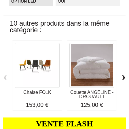
OPTION LED
OUI
10 autres produits dans la même
catégorie :
‹
›
Chaise FOLK
Couette ANGELINE -
DROUAULT
153,00 €
125,00 €
VENTE FLASH