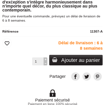
d'exception s'intègre harmonieusement dans
n'importe quel décor, du plus classique au plus
contemporain.
Pour une éventuelle commande, prévoyez un délai de livraison de
6 à 8 semaines.
Référence
11307-A
favorite_border
Délai de livraison : 6 à
8 semaines
Ajouter au panier
Partager
Paiement sécurisé
Paiement en ligne 100% sécurisé