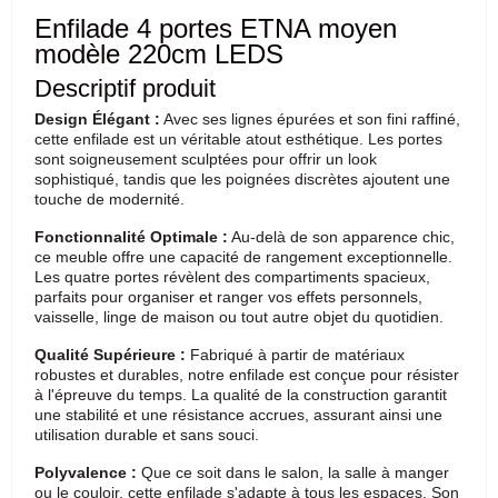
Enfilade 4 portes ETNA moyen
modèle 220cm LEDS
Descriptif produit
Design Élégant :
Avec ses lignes épurées et son fini raffiné,
cette enfilade est un véritable atout esthétique. Les portes
sont soigneusement sculptées pour offrir un look
sophistiqué, tandis que les poignées discrètes ajoutent une
touche de modernité.
Fonctionnalité Optimale :
Au-delà de son apparence chic,
ce meuble offre une capacité de rangement exceptionnelle.
Les quatre portes révèlent des compartiments spacieux,
parfaits pour organiser et ranger vos effets personnels,
vaisselle, linge de maison ou tout autre objet du quotidien.
Qualité Supérieure :
Fabriqué à partir de matériaux
robustes et durables, notre enfilade est conçue pour résister
à l'épreuve du temps. La qualité de la construction garantit
une stabilité et une résistance accrues, assurant ainsi une
utilisation durable et sans souci.
Polyvalence :
Que ce soit dans le salon, la salle à manger
ou le couloir, cette enfilade s'adapte à tous les espaces. Son