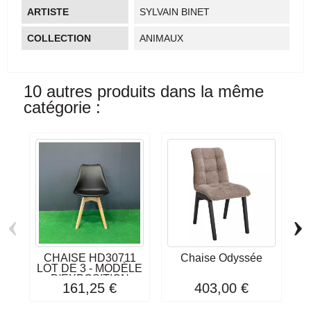
ARTISTE
SYLVAIN BINET
COLLECTION
ANIMAUX
10 autres produits dans la même
catégorie :
‹
›
CHAISE HD30711
Chaise Odyssée
LOT DE 3 - MODÈLE
D'EXPOSITION
161,25 €
403,00 €