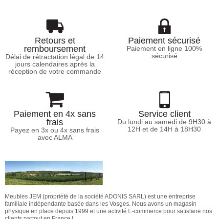
Retours et
Paiement sécurisé
remboursement
Paiement en ligne 100%
sécurisé
Délai de rétractation légal de 14
jours calendaires après la
réception de votre commande
Paiement en 4x sans
Service client
frais
Du lundi au samedi de 9H30 à
12H et de 14H à 18H30
Payez en 3x ou 4x sans frais
avec ALMA
Meubles JEM (propriété de la société ADONIS SARL) est une entreprise
familiale indépendante basée dans les Vosges. Nous avons un magasin
physique en place depuis 1999 et une activité E-commerce pour satisfaire nos
clients partout en France !