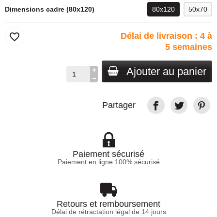
Dimensions cadre (80x120)
80x120
50x70
favorite_border
Délai de livraison : 4 à
5 semaines
Ajouter au panier
Partager
Paiement sécurisé
Paiement en ligne 100% sécurisé
Retours et remboursement
Délai de rétractation légal de 14 jours