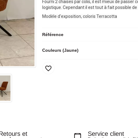
Fourni 2 chaises par colis, il est mieux de passer
logistique. Cependant il est tout à fait possible
Modèle d'exposition, coloris Terracotta
Référence
Couleurs (Jaune)
favorite_border
Retours et
Service client