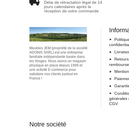
Délai de rétractation légal de 14
jours calendaires après la
réception de votre commande
Inform
Politiqu
confidentia
Meubles JEM (propriété de la société
Livrais
ADONIS SARL) est une entreprise
familiale indépendante basée dans
Retours
les Vosges. Nous avons un magasin
rembours
physique en place depuis 1999 et
une activité E-commerce pour
Mention
satisfaire nos clients partout en
Paiemen
France !
Garanti
Conditi
générales 
CGV
Notre société