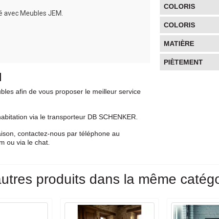
COLORIS
ité avec Meubles JEM.
COLORIS
MATIÈRE
PIÈTEMENT
N
bles afin de vous proposer le meilleur service
e habitation via le transporteur DB SCHENKER.
raison, contactez-nous par téléphone au
 ou via le chat.
utres produits dans la même catégo