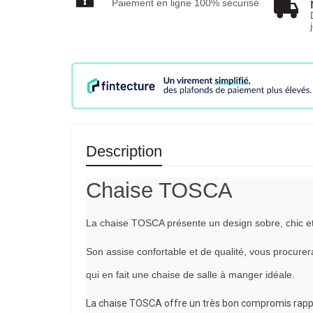
Paiement en ligne 100% sécurisé
Description
Chaise TOSCA
La chaise TOSCA présente un design sobre, chic et
Son assise confortable et de qualité, vous procurera
qui en fait une chaise de salle à manger idéale.
La chaise TOSCA offre un très bon compromis rapport 