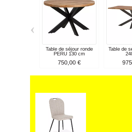
‹
Table de séjour ronde
Table de 
PERU 130 cm
24
750,00 €
975