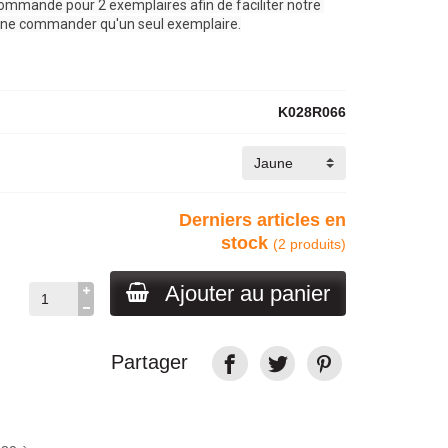
 commande pour 2 exemplaires afin de faciliter notre 
 de ne commander qu'un seul exemplaire.
K028R066
Derniers articles en
stock
(2 produits)
Ajouter au panier
Partager