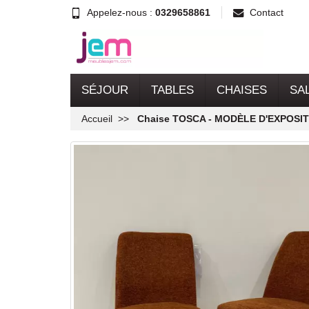
Appelez-nous :
0329658861
Contact
SÉJOUR
TABLES
CHAISES
SA
Accueil
Chaise TOSCA - MODÈLE D'EXPOSI