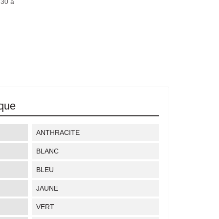
H30 à
ique
ANTHRACITE
BLANC
BLEU
JAUNE
VERT