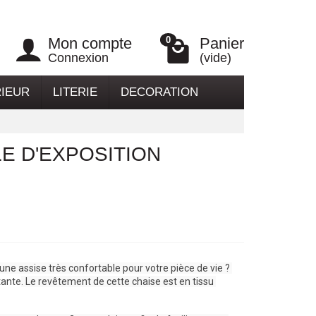
Mon compte
Panier
0
Connexion
(vide)
RIEUR
LITERIE
DECORATION
LE D'EXPOSITION
'une assise très confortable pour votre pièce de vie ? 
tante
. Le revêtement de cette chaise est en tissu 