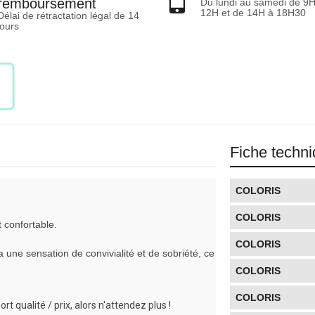
remboursement
Du lundi au samedi de 9
12H et de 14H à 18H30
Délai de rétractation légal de 14
jours
Fiche techn
COLORIS
COLORIS
 confortable. 
COLORIS
 une sensation de convivialité et de sobriété, ce 
COLORIS
COLORIS
qualité / prix, alors n'attendez plus !