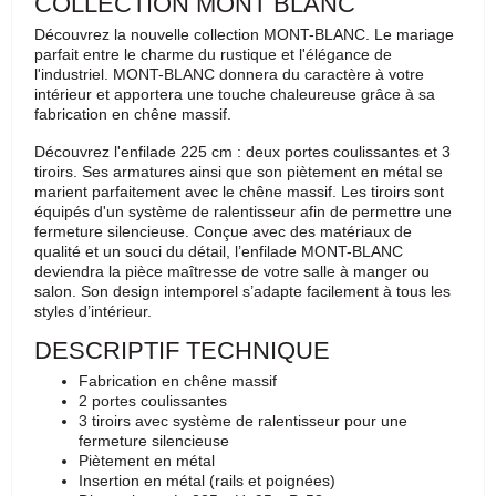
COLLECTION MONT BLANC
Découvrez la nouvelle collection MONT-BLANC. Le mariage
parfait entre le charme du rustique et l'élégance de
l'industriel. MONT-BLANC donnera du caractère à votre
intérieur et apportera une touche chaleureuse grâce à sa
fabrication en chêne massif.
Découvrez l'enfilade 225 cm : deux portes coulissantes et 3
tiroirs. Ses armatures ainsi que son piètement en métal se
marient parfaitement avec le chêne massif. Les tiroirs sont
équipés d'un système de ralentisseur afin de permettre une
fermeture silencieuse. Conçue avec des matériaux de
qualité et un souci du détail, l’enfilade MONT-BLANC
deviendra la pièce maîtresse de votre salle à manger ou
salon. Son design intemporel s’adapte facilement à tous les
styles d’intérieur.
DESCRIPTIF TECHNIQUE
Fabrication en chêne massif
2 portes coulissantes
3 tiroirs avec système de ralentisseur pour une
fermeture silencieuse
Piètement en métal
Insertion en métal (rails et poignées)