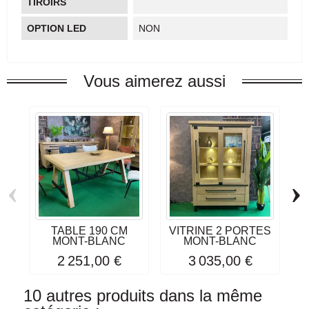
TIROIRS
OPTION LED
NON
Vous aimerez aussi
‹
›
TABLE 190 CM
VITRINE 2 PORTES
MONT-BLANC
MONT-BLANC
2 251,00 €
3 035,00 €
10 autres produits dans la même