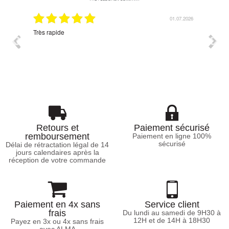
01.07.2026
Correspond bien à mes attentes.
Retours et
Paiement sécurisé
remboursement
Paiement en ligne 100%
sécurisé
Délai de rétractation légal de 14
jours calendaires après la
réception de votre commande
Paiement en 4x sans
Service client
frais
Du lundi au samedi de 9H30 à
12H et de 14H à 18H30
Payez en 3x ou 4x sans frais
avec ALMA