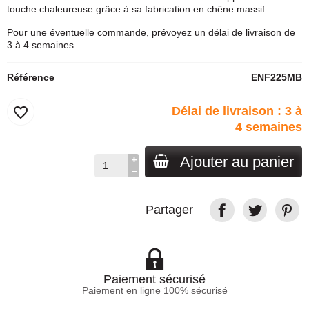
touche chaleureuse grâce à sa fabrication en chêne massif.
Pour une éventuelle commande, prévoyez un délai de livraison de
3 à 4 semaines.
Référence
ENF225MB
favorite_border
Délai de livraison : 3 à
4 semaines
Ajouter au panier
Partager
Paiement sécurisé
Paiement en ligne 100% sécurisé