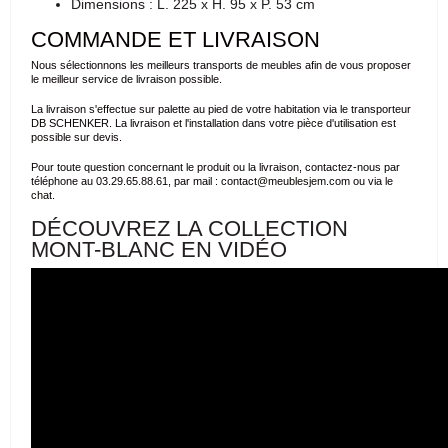
Dimensions : L. 225 x H. 95 x P. 53 cm
COMMANDE ET LIVRAISON
Nous sélectionnons les meilleurs transports de meubles afin de vous proposer
le meilleur service de livraison possible.
La livraison s'effectue sur palette au pied de votre habitation via le transporteur
DB SCHENKER. La livraison et l'installation dans votre pièce d'utilisation est
possible sur devis.
Pour toute question concernant le produit ou la livraison, contactez-nous par
téléphone au 03.29.65.88.61, par mail : contact@meublesjem.com ou via le
chat.
DÉCOUVREZ LA COLLECTION
MONT-BLANC EN VIDÉO