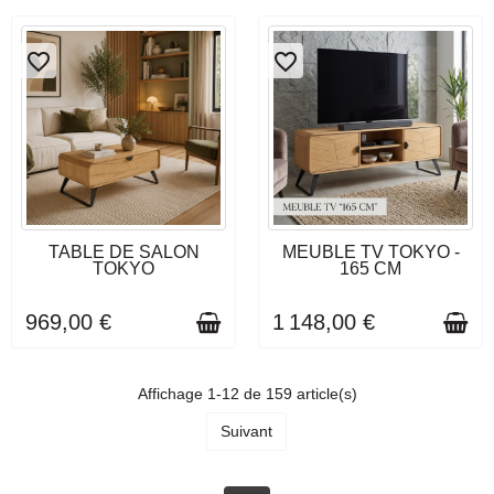
favorite_border
favorite_border
DÉLAI DE LIVRAISON : 3 À 4
DÉLAI DE LIVRAISON : 3 À 4
TABLE DE SALON
MEUBLE TV TOKYO -
SEMAINES
SEMAINES
TOKYO
165 CM
969,00 €
1 148,00 €
Affichage 1-12 de 159 article(s)
Suivant