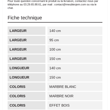
Pour toute question concernant le produit ou la livraison, contactez-nous par
téléphone au 03.29.65.88.61, par mail : contact@meublesjem.com ou via le
chat.
Fiche technique
LARGEUR
140 cm
LARGEUR
95 cm
LARGEUR
100 cm
LARGEUR
150 cm
LONGUEUR
140 cm
LONGUEUR
150 cm
COLORIS
MARBRE BLANC
COLORIS
MARBRE NOIR
COLORIS
EFFET BOIS