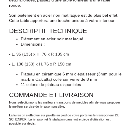
ronde.
Son piètement en acier noir mat laqué est du plus bel effet.
Cette table apportera une touche unique à votre intérieur.
DESCRIPTIF TECHNIQUE
Piètement en acier noir mat laqué
Dimensions :
- L. 95 (135) x H. 76 x P. 135 cm
- L. 100 (150) x H. 76 x P. 150 cm
Plateau en céramique 6 mm d'épaisseur (3mm pour le
marbre Calcatta) collé sur verre de 8 mm
11 coloris de plateau disponibles
COMMANDE ET LIVRAISON
Nous sélectionnons les meilleurs transports de meubles afin de vous proposer
le meilleur service de livraison possible.
La livraison s'effectue sur palette au pied de votre porte via le transporteur DB
SCHENKER. La livraison et l'installation dans votre pièce d'utilisation est
possible sur devis.