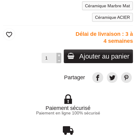
Céramique Marbre Mat
Céramique ACIER
favorite_border
Délai de livraison : 3 à
4 semaines
Ajouter au panier
Partager
Paiement sécurisé
Paiement en ligne 100% sécurisé