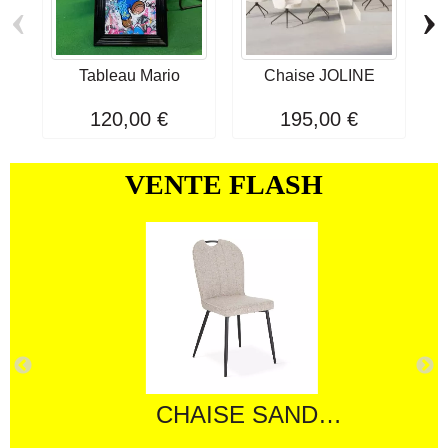
‹
›
Tableau Mario
Chaise JOLINE
W
120,00 €
195,00 €
VENTE FLASH
CHAISE SANDRA