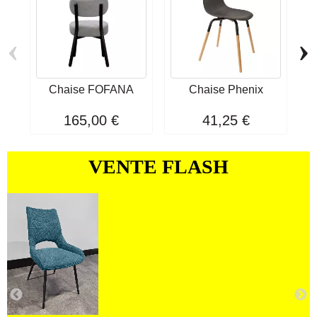
‹
›
Chaise FOFANA
Chaise Phenix
165,00 €
41,25 €
VENTE FLASH