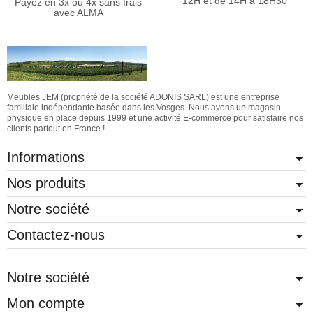
12H et de 14H à 18H30
Payez en 3x ou 4x sans frais
avec ALMA
Meubles JEM (propriété de la société ADONIS SARL) est une entreprise
familiale indépendante basée dans les Vosges. Nous avons un magasin
physique en place depuis 1999 et une activité E-commerce pour satisfaire nos
clients partout en France !
Informations
Nos produits
Notre société
Contactez-nous
Notre société
Mon compte