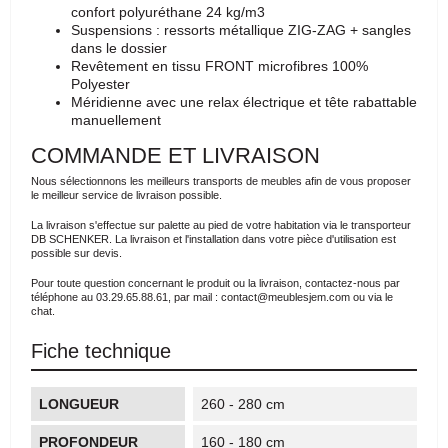
confort polyuréthane 24 kg/m3
Suspensions : ressorts métallique ZIG-ZAG + sangles
dans le dossier
Revêtement en tissu FRONT microfibres 100%
Polyester
Méridienne avec une relax électrique et tête rabattable
manuellement
COMMANDE ET LIVRAISON
Nous sélectionnons les meilleurs transports de meubles afin de vous proposer
le meilleur service de livraison possible.
La livraison s'effectue sur palette au pied de votre habitation via le transporteur
DB SCHENKER. La livraison et l'installation dans votre pièce d'utilisation est
possible sur devis.
Pour toute question concernant le produit ou la livraison, contactez-nous par
téléphone au 03.29.65.88.61, par mail : contact@meublesjem.com ou via le
chat.
Fiche technique
LONGUEUR
260 - 280 cm
PROFONDEUR
160 - 180 cm