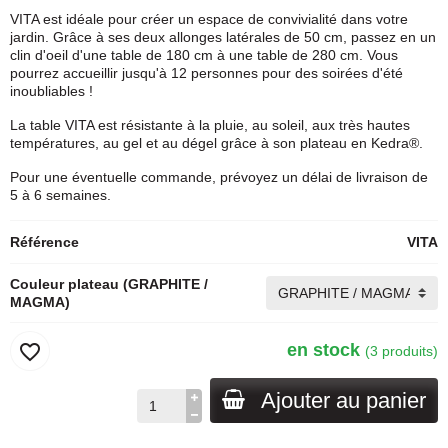
VITA est idéale pour créer un espace de convivialité dans votre
jardin. Grâce à ses deux allonges latérales de 50 cm, passez en un
clin d'oeil d'une table de 180 cm à une table de 280 cm. Vous
pourrez accueillir jusqu'à 12 personnes pour des soirées d'été
inoubliables !
La table VITA est résistante à la pluie, au soleil, aux très hautes
températures, au gel et au dégel grâce à son plateau en Kedra®.
Pour une éventuelle commande, prévoyez un délai de livraison de
5 à 6 semaines.
Référence
VITA
Couleur plateau (GRAPHITE /
MAGMA)
favorite_border
en stock
(3 produits)
Ajouter au panier