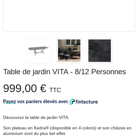
Table de jardin VITA - 8/12 Personnes
999,00 €
TTC
Découvrez la table de jardin VITA.
Son plateau en Kedra® (disponible en 4 coloris) et son châssis en
aluminium sont du plus bel effet.