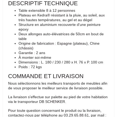
DESCRIPTIF TECHNIQUE
Table extensible 8 à 12 personnes
Plateau en Kedra® résistant à la pluie, au soleil, aux
très hautes températures, au gel et au dégel
Structure en aluminium recouverte d'une peinture
epoxy
Deux allonges auto-élévatrices de 50cm en bout de
table
Origine de fabrication : Espagne (plateau), Chine
(châssis)
Garantie : 2 ans
À monter soi-même
Dimensions : L. 180 / 230 / 280 x H. 76 x P. 100 cm
Poids : 72 kgs
COMMANDE ET LIVRAISON
Nous sélectionnons les meilleurs transports de meubles afin
de vous proposer le meilleur service de livraison possible.
La livraison s'effectue sur palette au pied de votre habitation
via le transporteur DB SCHENKER.
Pour toute question concernant le produit ou la livraison,
contactez-nous par téléphone au 03.29.65.88.61, par mail :