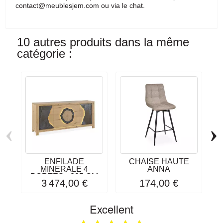
contact@meublesjem.com ou via le chat.
10 autres produits dans la même
catégorie :
‹
›
ENFILADE
CHAISE HAUTE
MINERALE 4
ANNA
PORTES - 225 CM
3 474,00 €
174,00 €
Excellent