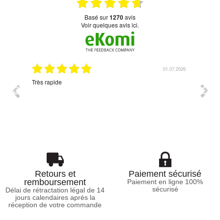
basé sur
1270
avis
Voir quelques avis ici.
07.2026
01.07.2026
Très rapide
Corres
Retours et
Paiement sécurisé
remboursement
Paiement en ligne 100%
sécurisé
Délai de rétractation légal de 14
jours calendaires après la
réception de votre commande