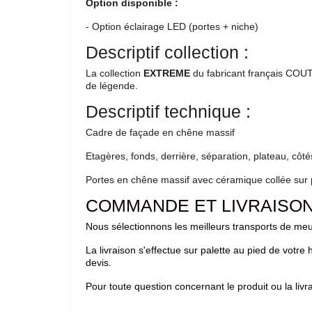
Option disponible :
- Option éclairage LED (portes + niche)
Descriptif collection :
La collection
EXTREME
du fabricant français COUTU
de légende.
Descriptif technique :
Cadre de façade en chêne massif
Etagères, fonds, derrière, séparation, plateau, côt
Portes en chêne massif avec céramique collée sur
COMMANDE ET LIVRAISO
Nous sélectionnons les meilleurs transports de meub
La livraison s'effectue sur palette au pied de votre 
devis.
Pour toute question concernant le produit ou la li