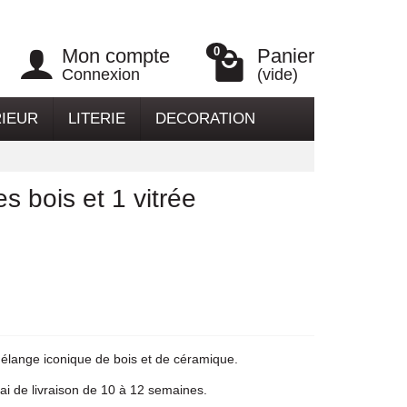
Mon compte
Panier
0
Connexion
(vide)
RIEUR
LITERIE
DECORATION
 bois et 1 vitrée
mélange iconique de bois et de céramique.
i de livraison de 10 à 12 semaines.