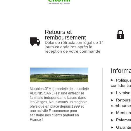
Retours et
remboursement
Délai de rétractation légal de 14
jours calendaires après la
réception de votre commande
Inform
Politiqu
confidentia
Meubles JEM (propriété de la société
Livrais
ADONIS SARL) est une entreprise
familiale indépendante basée dans
Retours
les Vosges. Nous avons un magasin
rembours
physique en place depuis 1999 et
une activité E-commerce pour
Mention
satisfaire nos clients partout en
Paiemen
France !
Garanti