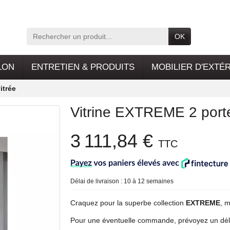
OK
LON
ENTRETIEN & PRODUITS
MOBILIER D'EXTÉ
itrée
Vitrine EXTREME 2 portes
3 111,84 €
TTC
Délai de livraison : 10 à 12 semaines
Craquez pour la superbe collection
EXTREME
, 
Pour une éventuelle commande, prévoyez un déla