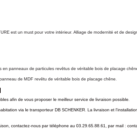
RE est un must pour votre intérieur. Alliage de modernité et de design
és en panneaux de particules revêtus de véritable bois de placage chên
 panneau de MDF revêtu de véritable bois de placage chêne.
N
les afin de vous proposer le meilleur service de livraison possible.
habitation via le transporteur DB SCHENKER. La livraison et l'installation
vraison, contactez-nous par téléphone au 03.29.65.88.61, par mail : c