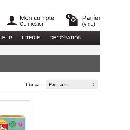
Mon compte
Panier
0
Connexion
(vide)
RIEUR
LITERIE
DECORATION
Trier par :
Pertinence