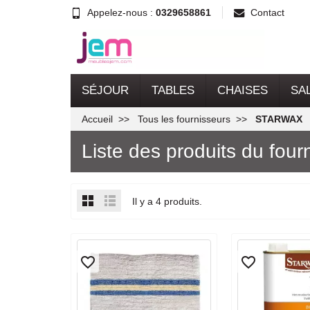
Appelez-nous :
0329658861
Contact
SÉJOUR
TABLES
CHAISES
SA
Accueil
Tous les fournisseurs
STARWAX
Liste des produits du fo
Il y a 4 produits.
favorite_border
favorite_border