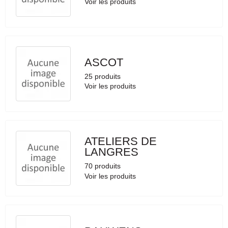
Voir les produits
ASCOT
25 produits
Voir les produits
ATELIERS DE
LANGRES
70 produits
Voir les produits