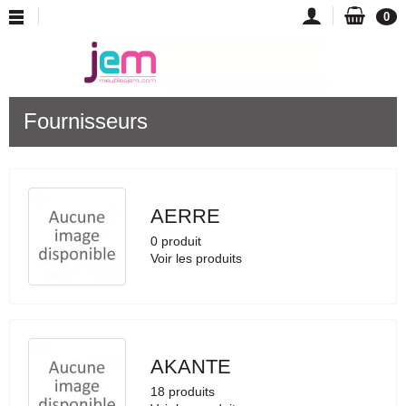
0
Fournisseurs
AERRE
0 produit
Voir les produits
AKANTE
18 produits