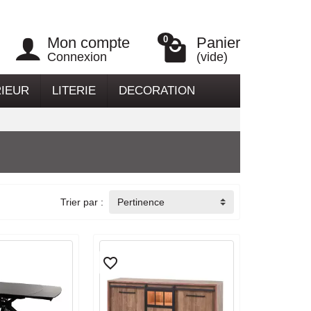
Mon compte
Panier
0
Connexion
(vide)
RIEUR
LITERIE
DECORATION
Trier par :
Pertinence
favorite_border