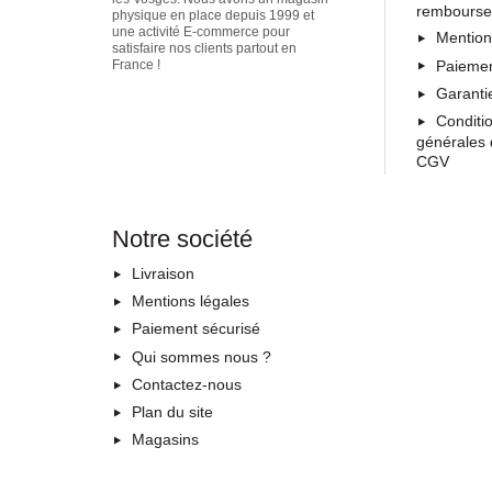
rembours
physique en place depuis 1999 et
une activité E-commerce pour
Mention
satisfaire nos clients partout en
Paiemen
France !
Garanti
Conditi
générales 
CGV
Notre société
Livraison
Mentions légales
Paiement sécurisé
Qui sommes nous ?
Contactez-nous
Plan du site
Magasins