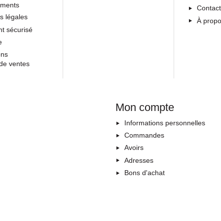
ements
Contac
s légales
À prop
t sécurisé
e
ons
de ventes
Mon compte
Informations personnelles
Commandes
Avoirs
Adresses
Bons d'achat