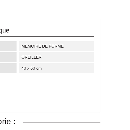
ique
MÉMOIRE DE FORME
OREILLER
40 x 60 cm
rie :