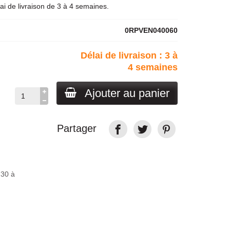
i de livraison de 3 à 4 semaines.
0RPVEN040060
Délai de livraison : 3 à
4 semaines
Ajouter au panier
Partager
H30 à