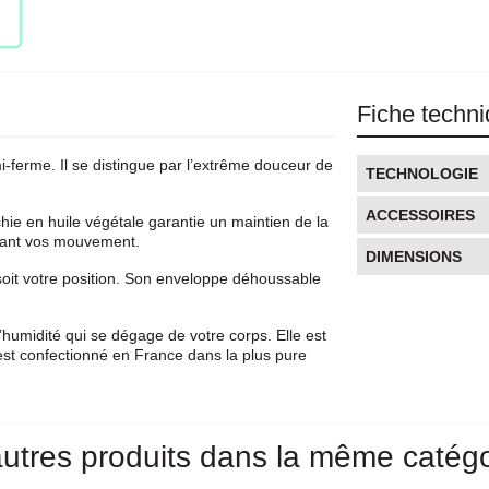
Fiche techn
ferme. Il se distingue par l’extrême douceur de
TECHNOLOGIE
ACCESSOIRES
e en huile végétale garantie un maintien de la
uivant vos mouvement.
DIMENSIONS
soit votre position. Son enveloppe déhoussable
 l’humidité qui se dégage de votre corps. Elle est
st confectionné en France dans la plus pure
utres produits dans la même catégo