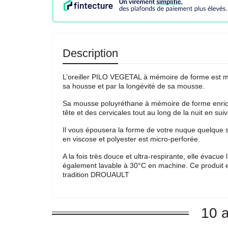
Description
L’oreiller PILO VEGETAL à mémoire de forme est mi-
sa housse et par la longévité de sa mousse.
Sa mousse poluyréthane à mémoire de forme enrichi
tête et des cervicales tout au long de la nuit en s
Il vous épousera la forme de votre nuque quelque 
en viscose et polyester est micro-perforée.
A la fois très douce et ultra-respirante, elle évacue
également lavable à 30°C en machine. Ce produit e
tradition DROUAULT
10 a