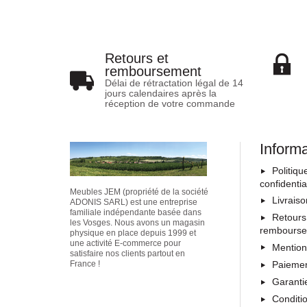
Retours et
remboursement
Délai de rétractation légal de 14
jours calendaires après la
réception de votre commande
Inform
Politiqu
confidentia
Meubles JEM (propriété de la société
Livrais
ADONIS SARL) est une entreprise
familiale indépendante basée dans
Retours
les Vosges. Nous avons un magasin
rembours
physique en place depuis 1999 et
une activité E-commerce pour
Mention
satisfaire nos clients partout en
Paiemen
France !
Garanti
Conditi