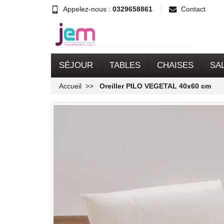
Appelez-nous :
0329658861
Contact
SÉJOUR
TABLES
CHAISES
SA
Accueil
Oreiller PILO VEGETAL 40x60 cm