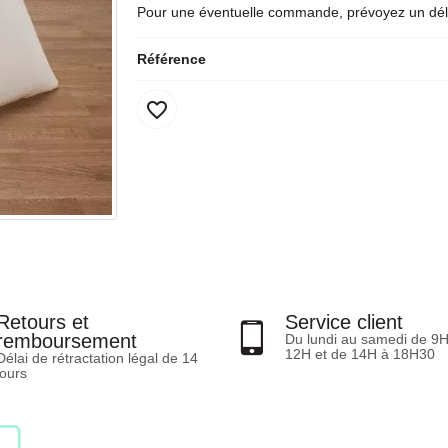
Pour une éventuelle commande, prévoyez un déla
Référence
favorite_border
Retours et
Service client
remboursement
Du lundi au samedi de 9
12H et de 14H à 18H30
Délai de rétractation légal de 14
jours