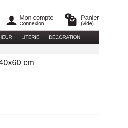
Mon compte
Panier
0
Connexion
(vide)
RIEUR
LITERIE
DECORATION
 40x60 cm