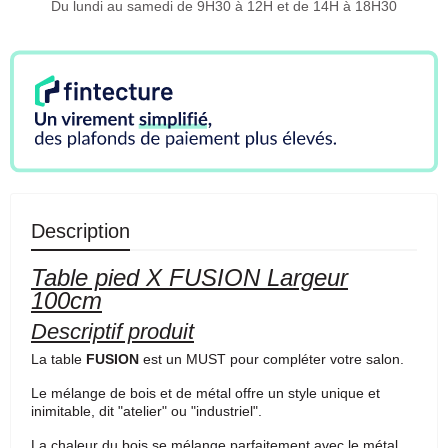
Du lundi au samedi de 9H30 à 12H et de 14H à 18H30
Description
Table pied X FUSION Largeur
100cm
Descriptif produit
La table
FUSION
est un MUST pour compléter votre salon.
Le mélange de bois et de métal offre un style unique et
inimitable, dit "atelier" ou "industriel".
La chaleur du bois se mélange parfaitement avec le métal,