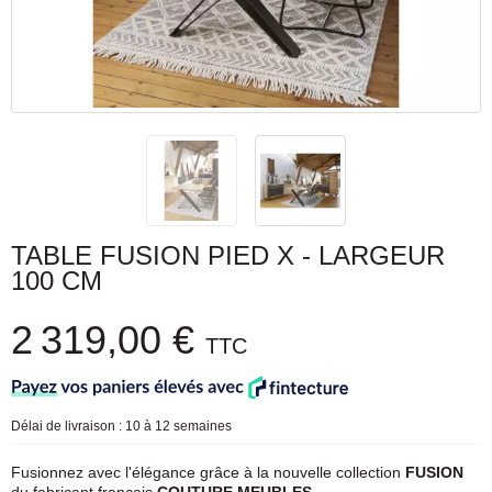
TABLE FUSION PIED X - LARGEUR
100 CM
2 319,00 €
TTC
Délai de livraison : 10 à 12 semaines
Fusionnez avec l'élégance grâce à la nouvelle collection
FUSION