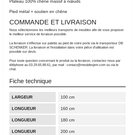
Plateau 100% chêne massif à nœuds
Pied métal + soutien en chêne
COMMANDE ET LIVRAISON
Nous sélectionnons les meilleurs transports de meubles afin de vous proposer
le meilleur service de livraison possible.
La livraison s'effectue sur palette au pied de votre porte via le transporteur DB
SCHENKER. La livraison et l'installation dans votre pièce d'utilisation est
possible sur devis.
Pour toute question concernant le produit ou la livraison, contactez-nous par
téléphone au 03.29.65.88.61, par mail : contact@meublesjem.com ou via le
chat.
Fiche technique
LARGEUR
100 cm
LONGUEUR
160 cm
LONGUEUR
180 cm
LONGUEUR
200 cm