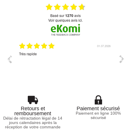
basé sur
1270
avis
Voir quelques avis ici.
07.2026
01.07.2026
Très rapide
Corres
Retours et
Paiement sécurisé
remboursement
Paiement en ligne 100%
sécurisé
Délai de rétractation légal de 14
jours calendaires après la
réception de votre commande