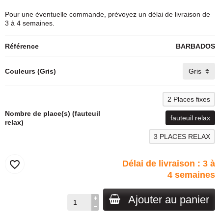
Pour une éventuelle commande, prévoyez un délai de livraison de
3 à 4 semaines.
Référence
BARBADOS
Couleurs (Gris)
2 Places fixes
Nombre de place(s) (fauteuil
fauteuil relax
relax)
3 PLACES RELAX
favorite_border
Délai de livraison : 3 à
4 semaines
Ajouter au panier