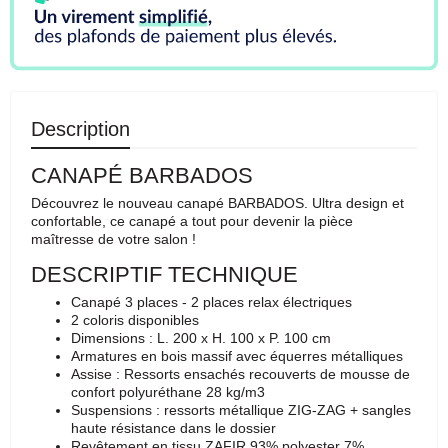
Description
CANAPÉ BARBADOS
Découvrez le nouveau canapé BARBADOS. Ultra design et
confortable, ce canapé a tout pour devenir la pièce
maîtresse de votre salon !
DESCRIPTIF TECHNIQUE
Canapé 3 places - 2 places relax électriques
2 coloris disponibles
Dimensions : L. 200 x H. 100 x P. 100 cm
Armatures en bois massif avec équerres métalliques
Assise : Ressorts ensachés recouverts de mousse de
confort polyuréthane 28 kg/m3
Suspensions : ressorts métallique ZIG-ZAG + sangles
haute résistance dans le dossier
Revêtement en tissu ZAFIR 93% polyester 7%