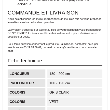
acrylique
COMMANDE ET LIVRAISON
Nous sélectionnons les meilleurs transports de meubles afin de vous proposer
le meilleur service de livraison possible.
La livraison s'effectue sur palette au pied de votre habitation via le transporteur
DB SCHENKER. La livraison et l'installation dans votre pièce d'utilisation est
possible sur devis.
Pour toute question concernant le produit ou la livraison, contactez-nous par
téléphone au 03.29.65.88.61, par mail : contact@meublesjem.com ou via le
chat.
Fiche technique
LONGUEUR
180 - 200 cm
PROFONDEUR
100 - 120 cm
COLORIS
GRIS CLAIR
COLORIS
VERT