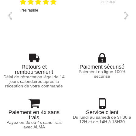
07.2026
01.07.2026
Très rapide
Corres
Retours et
Paiement sécurisé
remboursement
Paiement en ligne 100%
sécurisé
Délai de rétractation légal de 14
jours calendaires après la
réception de votre commande
Paiement en 4x sans
Service client
frais
Du lundi au samedi de 9H30 à
12H et de 14H à 18H30
Payez en 3x ou 4x sans frais
avec ALMA