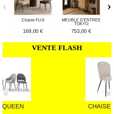
‹
›
Chaise FUJI
MEUBLE D'ENTRÉE
TOKYO
169,00 €
753,00 €
VENTE FLASH
CHAISE SANDRA