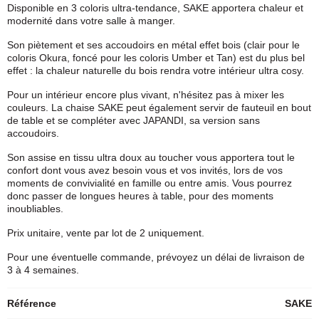
Disponible en 3 coloris ultra-tendance, SAKE apportera chaleur et
modernité dans votre salle à manger.
Son piètement et ses accoudoirs en métal effet bois (clair pour le
coloris Okura, foncé pour les coloris Umber et Tan) est du plus bel
effet : la chaleur naturelle du bois rendra votre intérieur ultra cosy.
Pour un intérieur encore plus vivant, n'hésitez pas à mixer les
couleurs. La chaise SAKE peut également servir de fauteuil en bout
de table et se compléter avec JAPANDI, sa version sans
accoudoirs.
Son assise en tissu ultra doux au toucher vous apportera tout le
confort dont vous avez besoin vous et vos invités, lors de vos
moments de convivialité en famille ou entre amis. Vous pourrez
donc passer de longues heures à table, pour des moments
inoubliables.
Prix unitaire, vente par lot de 2 uniquement.
Pour une éventuelle commande, prévoyez un délai de livraison de
3 à 4 semaines.
Référence
SAKE