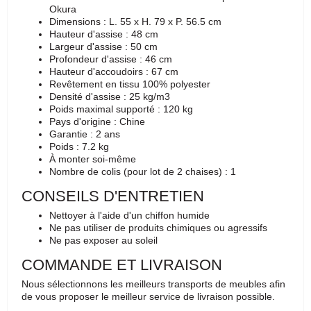
Okura
Dimensions : L. 55 x H. 79 x P. 56.5 cm
Hauteur d'assise : 48 cm
Largeur d'assise : 50 cm
Profondeur d'assise : 46 cm
Hauteur d'accoudoirs : 67 cm
Revêtement en tissu 100% polyester
Densité d'assise : 25 kg/m3
Poids maximal supporté : 120 kg
Pays d'origine : Chine
Garantie : 2 ans
Poids : 7.2 kg
À monter soi-même
Nombre de colis (pour lot de 2 chaises) : 1
CONSEILS D'ENTRETIEN
Nettoyer à l'aide d'un chiffon humide
Ne pas utiliser de produits chimiques ou agressifs
Ne pas exposer au soleil
COMMANDE ET LIVRAISON
Nous sélectionnons les meilleurs transports de meubles afin
de vous proposer le meilleur service de livraison possible.