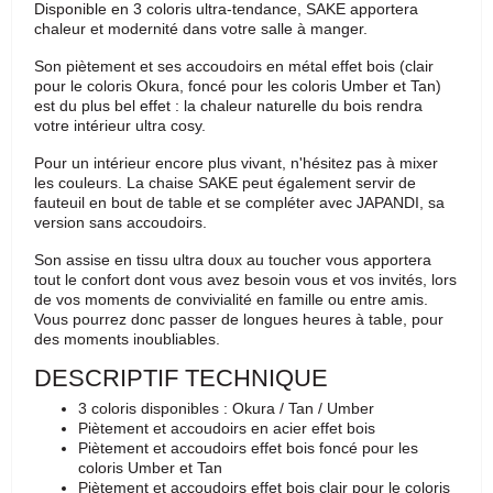
Disponible en 3 coloris ultra-tendance, SAKE apportera
chaleur et modernité dans votre salle à manger.
Son piètement et ses accoudoirs en métal effet bois (clair
pour le coloris Okura, foncé pour les coloris Umber et Tan)
est du plus bel effet : la chaleur naturelle du bois rendra
votre intérieur ultra cosy.
Pour un intérieur encore plus vivant, n'hésitez pas à mixer
les couleurs. La chaise SAKE peut également servir de
fauteuil en bout de table et se compléter avec JAPANDI, sa
version sans accoudoirs.
Son assise en tissu ultra doux au toucher vous apportera
tout le confort dont vous avez besoin vous et vos invités, lors
de vos moments de convivialité en famille ou entre amis.
Vous pourrez donc passer de longues heures à table, pour
des moments inoubliables.
DESCRIPTIF TECHNIQUE
3 coloris disponibles : Okura / Tan / Umber
Piètement et accoudoirs en acier effet bois
Piètement et accoudoirs effet bois foncé pour les
coloris Umber et Tan
Piètement et accoudoirs effet bois clair pour le coloris