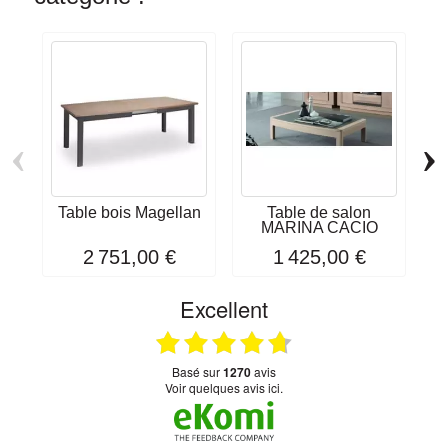
‹
›
Table bois Magellan
Table de salon
MARINA CACIO
2 751,00 €
1 425,00 €
Excellent
basé sur
1270
avis
Voir quelques avis ici.