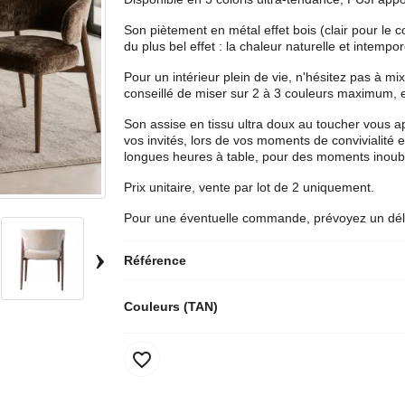
Son piètement en métal effet bois (clair pour le c
du plus bel effet : la chaleur naturelle et intempo
Pour un intérieur plein de vie, n'hésitez pas à mi
conseillé de miser sur 2 à 3 couleurs maximum, e
Son assise en tissu ultra doux au toucher vous ap
vos invités, lors de vos moments de convivialité
longues heures à table, pour des moments inoub
Prix unitaire, vente par lot de 2 uniquement.
Pour une éventuelle commande, prévoyez un déla
›
Référence
Couleurs (TAN)
favorite_border