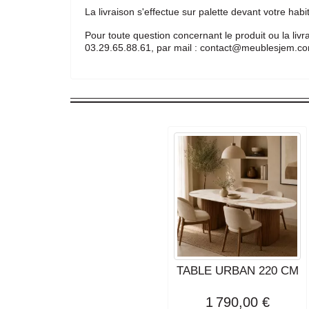
La livraison s'effectue sur palette devant votre h
Pour toute question concernant le produit ou la liv
03.29.65.88.61, par mail : contact@meublesjem.com
TABLE URBAN 220 CM
1 790,00 €