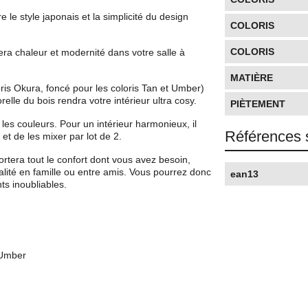
le style japonais et la simplicité du design
COLORIS
COLORIS
era chaleur et modernité dans votre salle à
MATIÈRE
oris Okura, foncé pour les coloris Tan et Umber)
orelle du bois rendra votre intérieur ultra cosy.
PIÈTEMENT
 les couleurs. Pour un intérieur harmonieux, il
Références 
et de les mixer par lot de 2.
rtera tout le confort dont vous avez besoin,
alité en famille ou entre amis. Vous pourrez donc
ean13
ts inoubliables.
 Umber