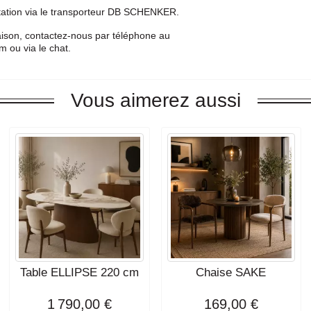
abitation via le transporteur DB SCHENKER.
raison, contactez-nous par téléphone au
 ou via le chat.
Vous aimerez aussi
Table ELLIPSE 220 cm
Chaise SAKE
1 790,00 €
169,00 €