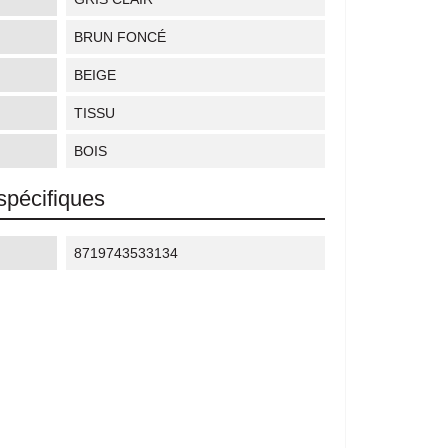
BRUN FONCÉ
BEIGE
TISSU
BOIS
spécifiques
8719743533134