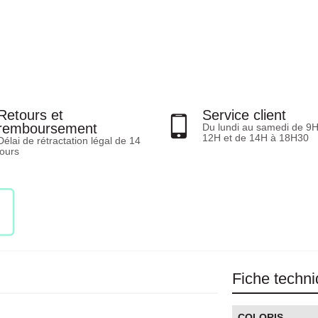
Retours et
Service client
remboursement
Du lundi au samedi de 9
12H et de 14H à 18H30
Délai de rétractation légal de 14
jours
Fiche techn
COLORIS