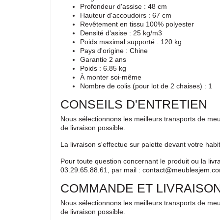
Profondeur d'assise : 48 cm
Hauteur d'accoudoirs : 67 cm
Revêtement en tissu 100% polyester
Densité d'asise : 25 kg/m3
Poids maximal supporté : 120 kg
Pays d'origine : Chine
Garantie 2 ans
Poids : 6.85 kg
À monter soi-même
Nombre de colis (pour lot de 2 chaises) : 1
CONSEILS D'ENTRETIEN
Nous sélectionnons les meilleurs transports de meu
de livraison possible.
La livraison s'effectue sur palette devant votre h
Pour toute question concernant le produit ou la liv
03.29.65.88.61, par mail : contact@meublesjem.com
COMMANDE ET LIVRAISO
Nous sélectionnons les meilleurs transports de meu
de livraison possible.