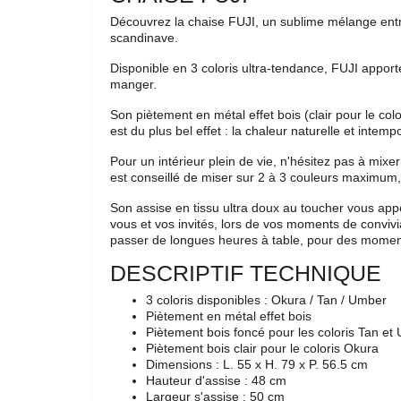
Découvrez la chaise FUJI, un sublime mélange entre 
scandinave.
Disponible en 3 coloris ultra-tendance, FUJI apport
manger.
Son piètement en métal effet bois (clair pour le col
est du plus bel effet : la chaleur naturelle et intemp
Pour un intérieur plein de vie, n'hésitez pas à mixer
est conseillé de miser sur 2 à 3 couleurs maximum, 
Son assise en tissu ultra doux au toucher vous appo
vous et vos invités, lors de vos moments de convivi
passer de longues heures à table, pour des momen
DESCRIPTIF TECHNIQUE
3 coloris disponibles : Okura / Tan / Umber
Piètement en métal effet bois
Piètement bois foncé pour les coloris Tan et
Piètement bois clair pour le coloris Okura
Dimensions : L. 55 x H. 79 x P. 56.5 cm
Hauteur d'assise : 48 cm
Largeur s'assise : 50 cm