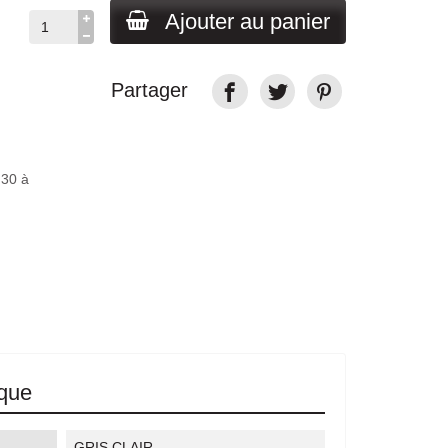
Ajouter au panier
Partager
H30 à
ique
GRIS CLAIR