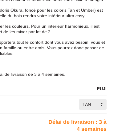
oloris Okura, foncé pour les coloris Tan et Umber) est
relle du bois rendra votre intérieur ultra cosy.
xer les couleurs. Pour un intérieur harmonieux, il est
t de les mixer par lot de 2.
portera tout le confort dont vous avez besoin, vous et
 en famille ou entre amis. Vous pourrez donc passer de
liables.
i de livraison de 3 à 4 semaines.
FUJI
Délai de livraison : 3 à
4 semaines