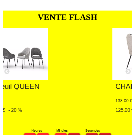
VENTE FLASH
CHAISE SANDRA
138.00 €
125.00 €
- 13.00 €
Heures
Minutes
Secondes