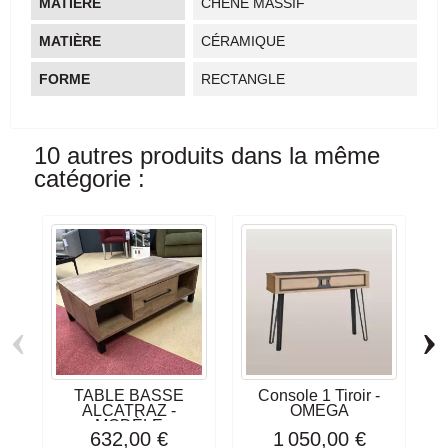
MATIÈRE
CHÊNE MASSIF
MATIÈRE
CÉRAMIQUE
FORME
RECTANGLE
10 autres produits dans la même
catégorie :
‹
›
TABLE BASSE
Console 1 Tiroir -
ALCATRAZ -
OMEGA
MODÈLE
632,00 €
1 050,00 €
D'EXPOSITION