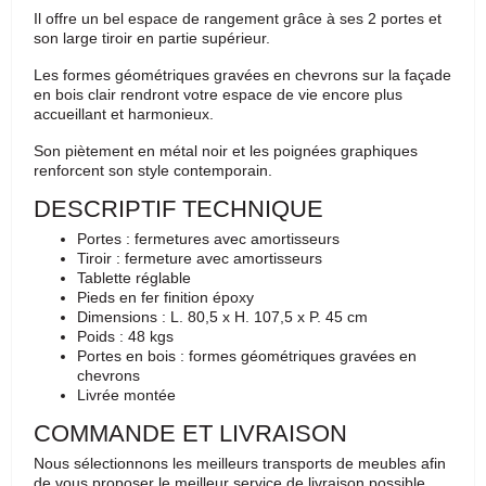
Il offre un bel espace de rangement grâce à ses 2 portes et
son large tiroir en partie supérieur.
Les formes géométriques gravées en chevrons sur la façade
en bois clair rendront votre espace de vie encore plus
accueillant et harmonieux.
Son piètement en métal noir et les poignées graphiques
renforcent son style contemporain.
DESCRIPTIF TECHNIQUE
Portes : fermetures avec amortisseurs
Tiroir : fermeture avec amortisseurs
Tablette réglable
Pieds en fer finition époxy
Dimensions : L. 80,5 x H. 107,5 x P. 45 cm
Poids : 48 kgs
Portes en bois : formes géométriques gravées en
chevrons
Livrée montée
COMMANDE ET LIVRAISON
Nous sélectionnons les meilleurs transports de meubles afin
de vous proposer le meilleur service de livraison possible.