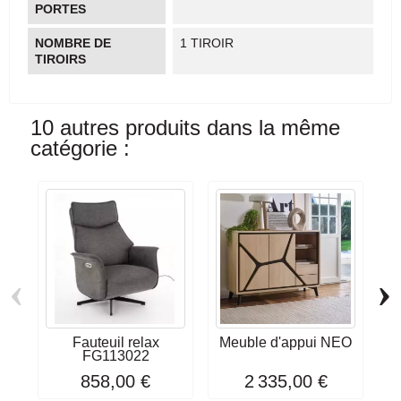
PORTES
NOMBRE DE
1 TIROIR
TIROIRS
10 autres produits dans la même
catégorie :
‹
›
Fauteuil relax
Meuble d'appui NEO
C
FG113022
858,00 €
2 335,00 €